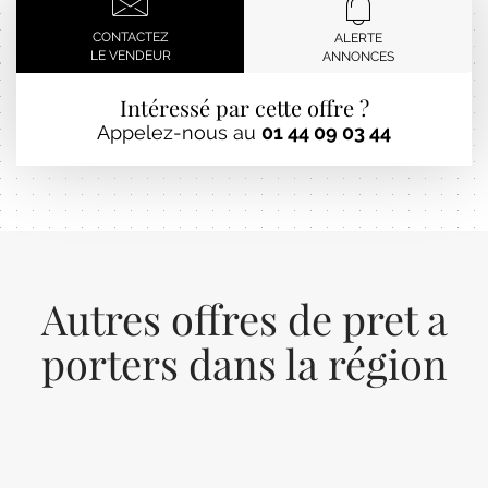
CONTACTEZ
ALERTE
LE VENDEUR
ANNONCES
Intéressé par cette offre ?
Appelez-nous au
01 44 09 03 44
Autres offres de pret a
porters dans la région
Previous
Next