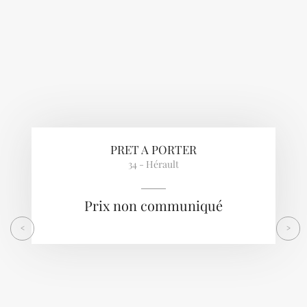
PRET A PORTER
34 - Hérault
Prix non communiqué
<
>