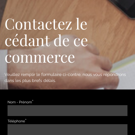
Contactez le
cédant de ce
commerce
Veuillez remplir le formulaire ci-contre, nous vous répondrons
dans les plus brefs délais.
Nom - Prénom
Téléphone