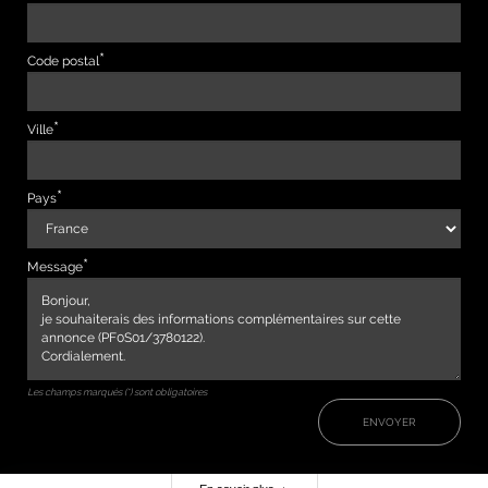
Code postal
Ville
Pays
Message
Les champs marqués (*) sont obligatoires
ENVOYER