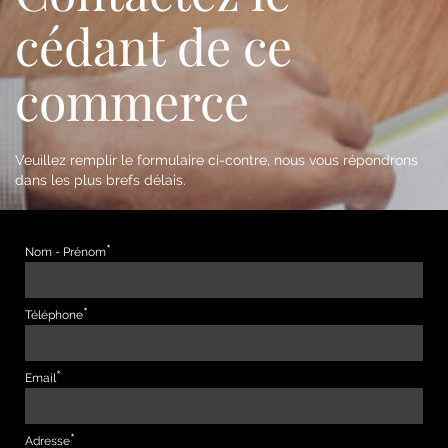
cédant de ce
commerce
Veuillez remplir le formulaire ci-contre, nous vous répondrons
dans les plus brefs délais.
Nom - Prénom
Téléphone
Email
Adresse