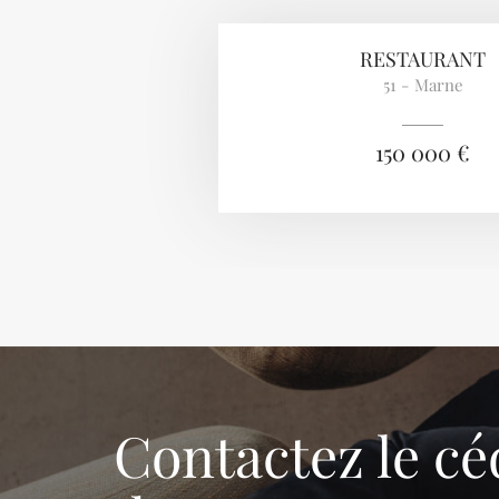
RESTAURANT
51 - Marne
150 000 €
Contactez le cé