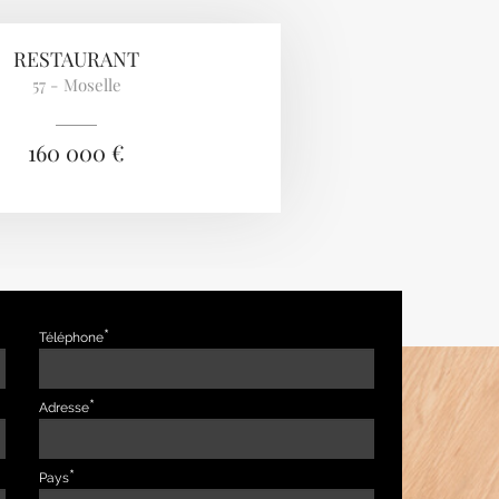
RESTAURANT
57 - Moselle
160 000 €
Téléphone
Adresse
Pays