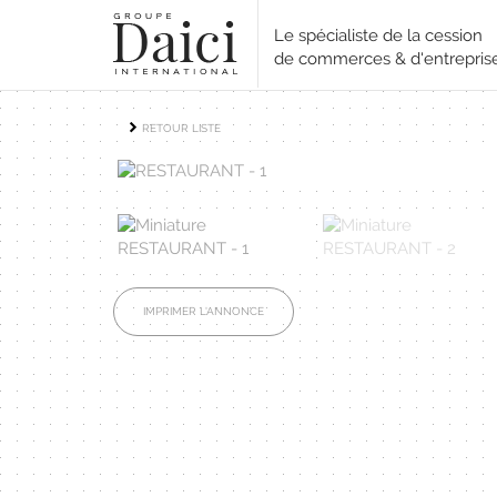
Le spécialiste de la cession
de commerces & d'entrepris
RETOUR LISTE
IMPRIMER L'ANNONCE