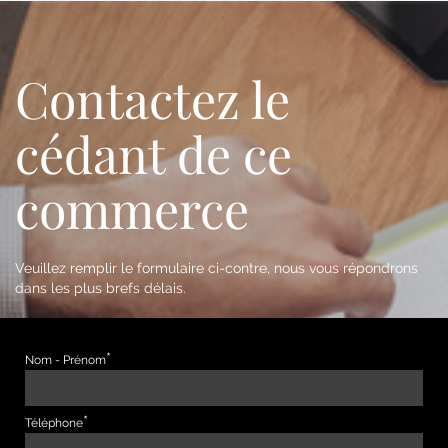
Contactez le
cédant de ce
commerce
Veuillez remplir le formulaire ci-contre, nous vous répondrons
dans les plus brefs délais.
Nom - Prénom
Téléphone