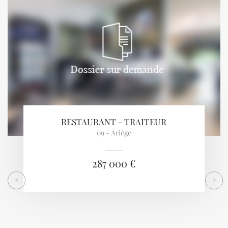
RESTAURANT - TRAITEUR
09 - Ariège
287 000 €
<
>