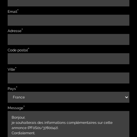
Email
Adresse
Code postal
Ville
Pays
Message