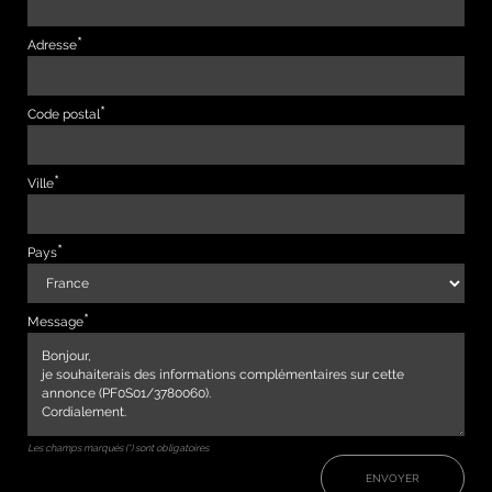
Adresse
Code postal
Ville
Pays
Message
Les champs marqués (*) sont obligatoires
ENVOYER