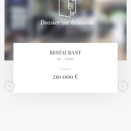
RESTAURANT
61 - Orne
210 000 €
<
>