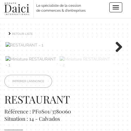
Le spécialiste de la cession
Toggle
de commerces & d'entreprises
navigatio
RETOUR LISTE
Next
IMPRIMER L'ANNONCE
RESTAURANT
Référence : PF0S01/3780060
Situation : 14 - Calvados