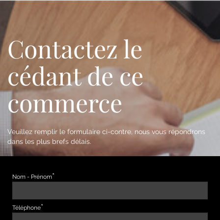
Contactez le
cédant de ce
commerce
Veuillez remplir le formulaire ci-contre, nous vous répondrons
dans les plus brefs délais.
Nom - Prénom
Téléphone