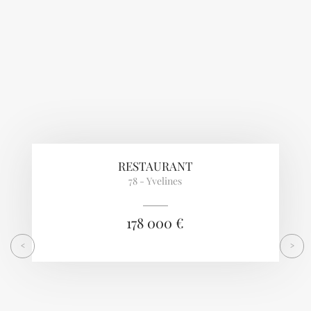
RESTAURANT
78 - Yvelines
178 000 €
<
>