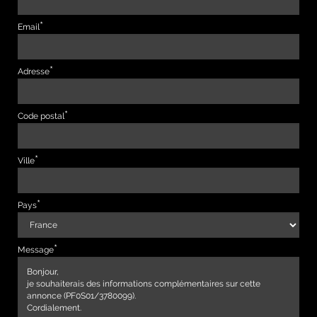
Email
Adresse
Code postal
Ville
Pays
Message