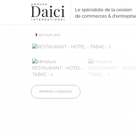
Le spécialiste de la cession
de commerces & d'entrepris
RETOUR LISTE
IMPRIMER L'ANNONCE