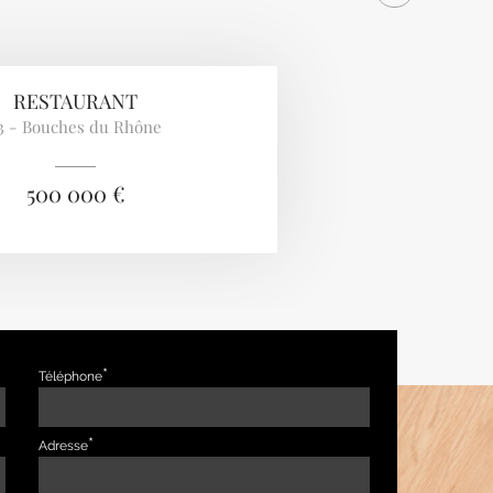
RESTAURANT
3 - Bouches du Rhône
500 000 €
Téléphone
Adresse