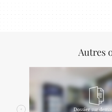
Autres o
Previous
<