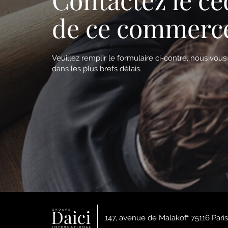
de ce commerc
Veuillez remplir le formulaire ci-contre, nous vou
dans les plus brefs délais.
147, avenue de Malakoff 75116 Paris