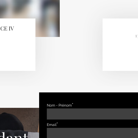
CE IV
1
Nom - Prénom
Email
dant