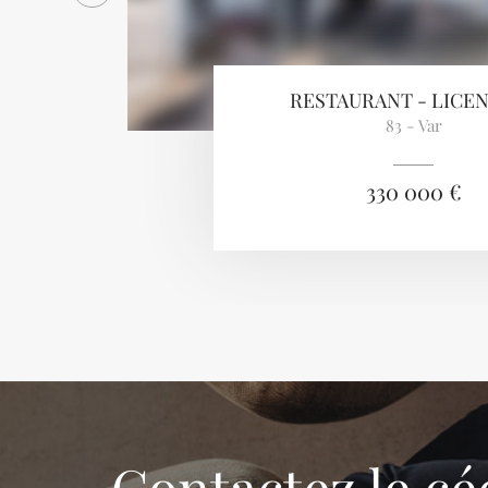
RESTAURANT - LICEN
83 - Var
330 000 €
Contactez le cé