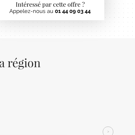
Intéressé par cette offre ?
Appelez-nous au
01 44 09 03 44
la région
Next
>