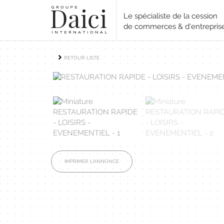
Le spécialiste de la cession
de commerces & d'entrepris
RETOUR LISTE
IMPRIMER L'ANNONCE