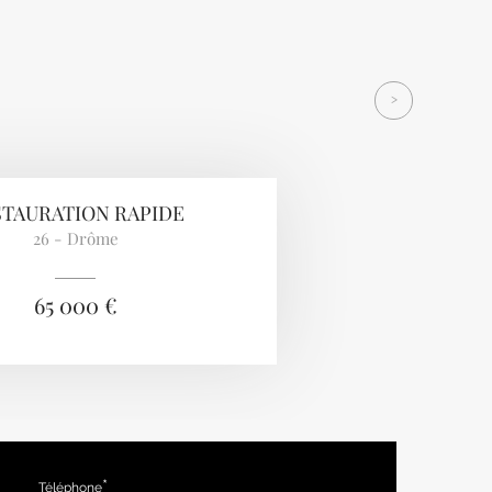
>
STAURATION RAPIDE
26 - Drôme
65 000 €
Téléphone