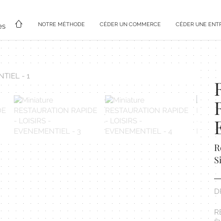
NOTRE MÉTHODE
CÉDER UN COMMERCE
CÉDER UNE ENT
es
R
S
D
R