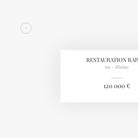
<
RESTAURATION RAP
69 - Rhône
120 000 €