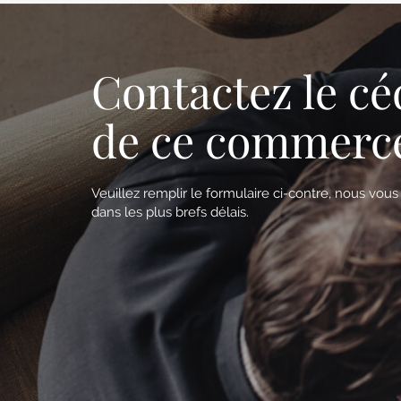
Contactez le cé
de ce commerc
Veuillez remplir le formulaire ci-contre, nous vou
dans les plus brefs délais.