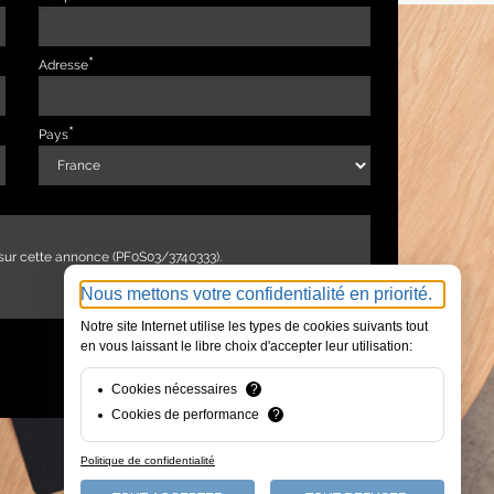
Adresse
Pays
Nous mettons votre confidentialité en priorité.
Notre site Internet utilise les types de cookies suivants tout
en vous laissant le libre choix d'accepter leur utilisation:
ENVOYER
Cookies nécessaires
?
Cookies de performance
?
Politique de confidentialité