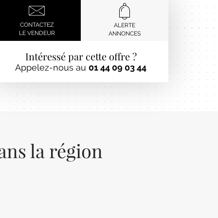
CONTACTEZ
ALERTE
LE VENDEUR
ANNONCES
Intéressé par cette offre ?
Appelez-nous au
01 44 09 03 44
ans la région
Next