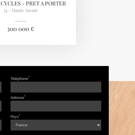
 CYCLES - PRET A PORTER
74 - Haute Savoie
300 000 €
Téléphone
Adresse
Pays