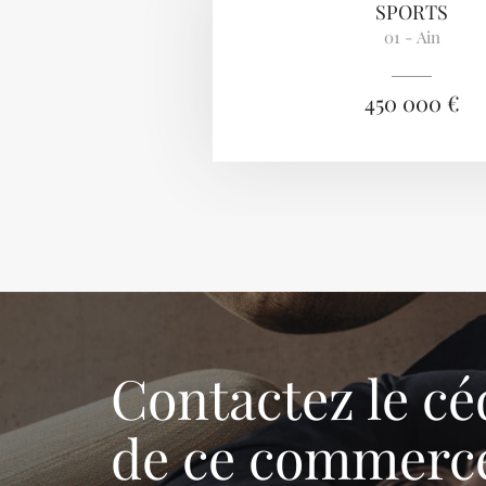
SPORTS
01 - Ain
450 000 €
Contactez le cé
de ce commerc