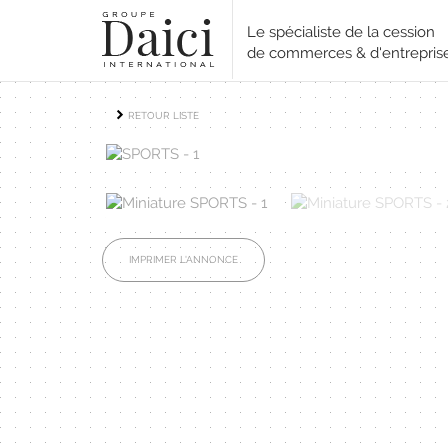
Le spécialiste de la cession
de commerces & d'entrepris
RETOUR LISTE
IMPRIMER L'ANNONCE