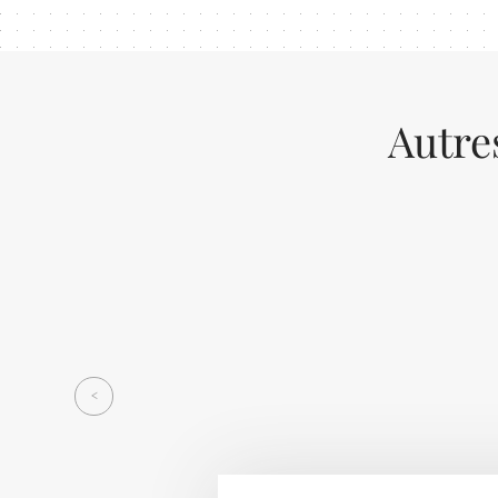
Autre
Previous
<