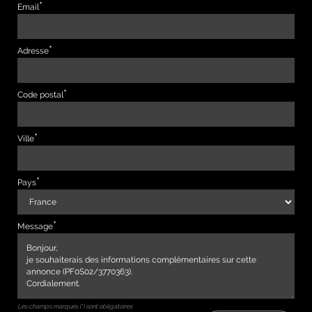
Email
Adresse
Code postal
Ville
Pays
Message
Les champs marqués (*) sont obligatoires