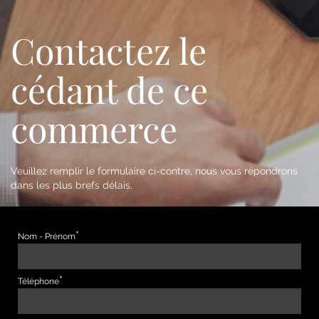
Contactez le
cédant de ce
commerce
Veuillez remplir le formulaire ci-contre, nous vous répondrons
dans les plus brefs délais.
Nom - Prénom
Téléphone