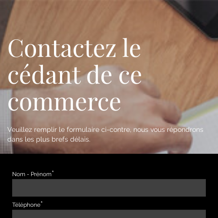
Contactez le
cédant de ce
commerce
Veuillez remplir le formulaire ci-contre, nous vous répondrons
dans les plus brefs délais.
Nom - Prénom
Téléphone