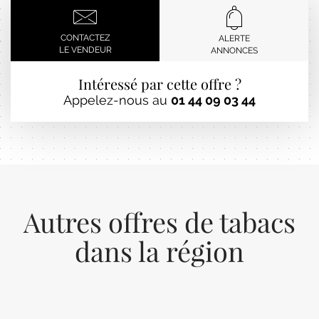
CONTACTEZ
ALERTE
LE VENDEUR
ANNONCES
Intéressé par cette offre ?
Appelez-nous au
01 44 09 03 44
Autres offres de tabacs
dans la région
Previous
Next