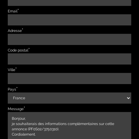
Email
Adresse
Code postal
Ville
Pays
Message