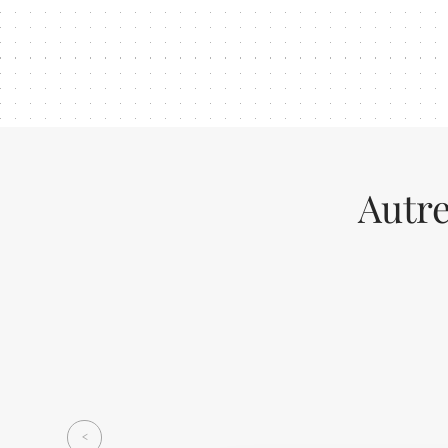
Autre
Previous
<