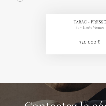
TABAC - PRESSE
87 - Haute Vienne
320 000 €
Contactez le cé