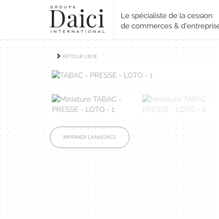
Le spécialiste de la cession
de commerces & d'entrepris
RETOUR LISTE
IMPRIMER L'ANNONCE