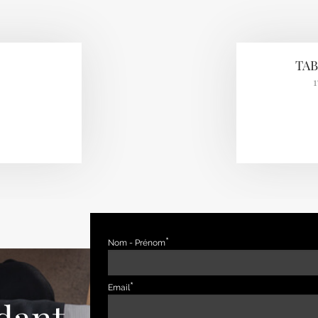
TAB
1
Nom - Prénom
Email
dant