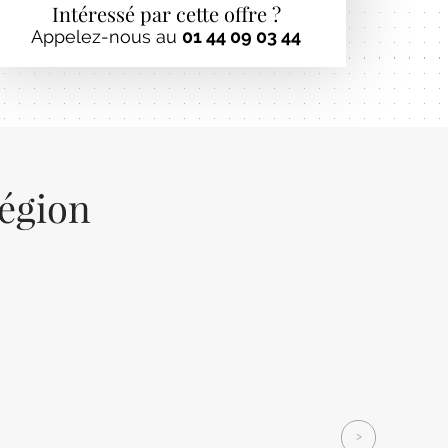
Intéressé par cette offre ?
Appelez-nous au
01 44 09 03 44
région
Next
>