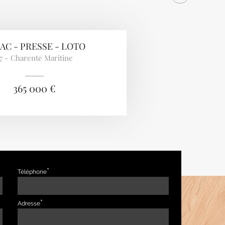
AC - PRESSE - LOTO
7 - Charente Maritine
365 000 €
Téléphone
Adresse