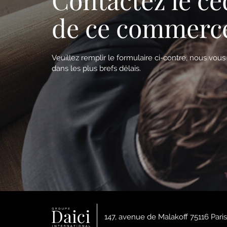
de ce commerc
Veuillez remplir le formulaire ci-contre, nous vou
dans les plus brefs délais.
147, avenue de Malakoff 75116 Paris