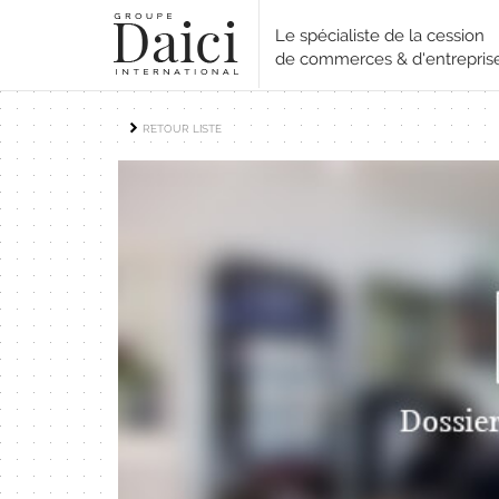
Le spécialiste de la cession
de commerces & d'entrepris
RETOUR LISTE