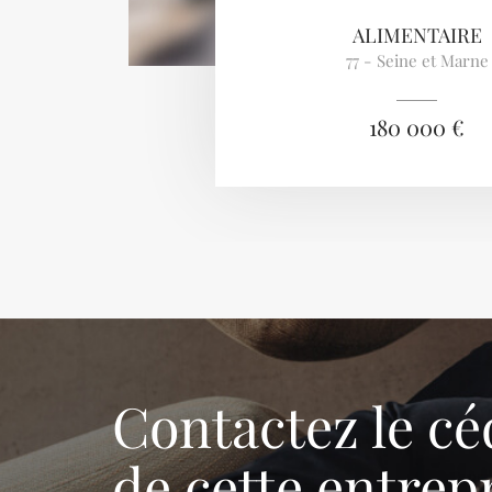
ALIMENTAIRE
77 - Seine et Marne
180 000 €
Contactez le cé
de cette entrep