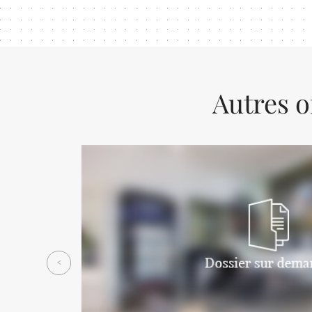
Autres o
Previous
<