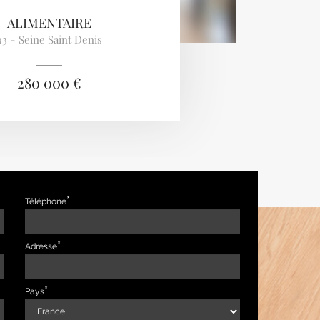
ALIMENTAIRE
93 - Seine Saint Denis
280 000 €
Téléphone
Adresse
Pays