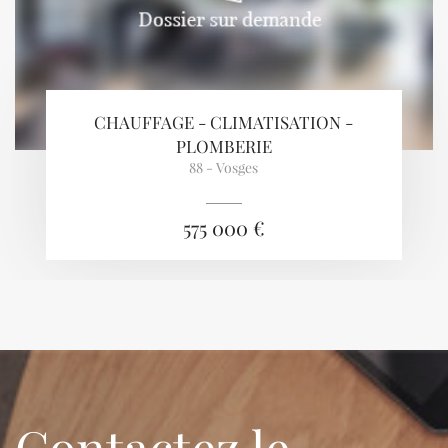
CHAUFFAGE - CLIMATISATION -
PLOMBERIE
88 - Vosges
575 000 €
Contactez le