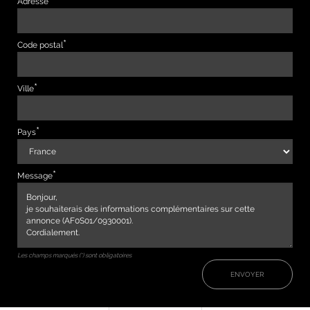
Adresse
Code postal
Ville
Pays
Message
Les champs marqués (*) sont obligatoires
ENVOYER