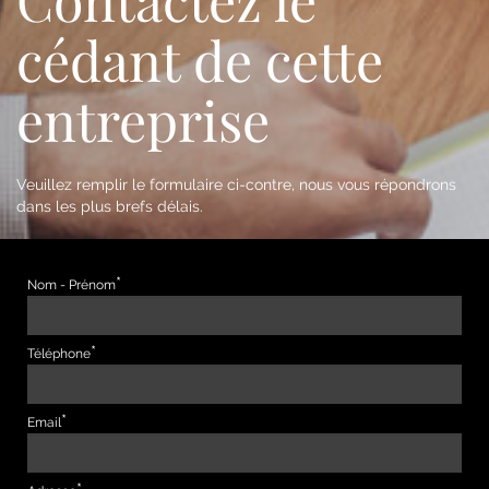
cédant de cette
entreprise
Veuillez remplir le formulaire ci-contre, nous vous répondrons
dans les plus brefs délais.
Nom - Prénom
Téléphone
Email