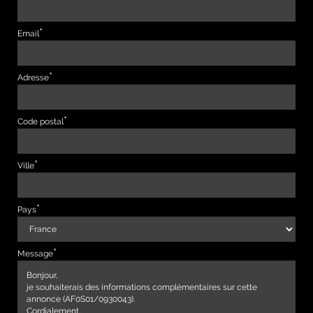
Email
Adresse
Code postal
Ville
Pays
Message