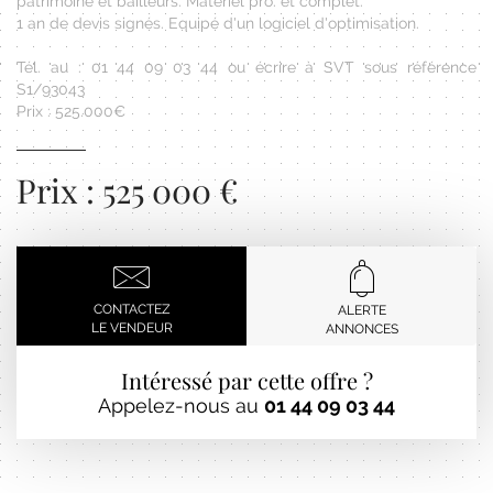
patrimoine et bailleurs. Matériel pro. et complet.
1 an de devis signés. Equipé d'un logiciel d'optimisation.
Tél. au : 01 44 09 03 44 ou écrire à SVT sous référence
S1/93043
Prix : 525.000€
Prix : 525 000 €
CONTACTEZ
ALERTE
LE VENDEUR
ANNONCES
Intéressé par cette offre ?
Appelez-nous au
01 44 09 03 44