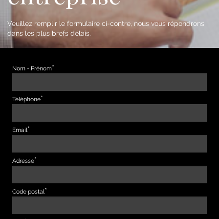
Veuillez remplir le formulaire ci-contre, nous vous répondrons
dans les plus brefs délais.
Nom - Prénom
Téléphone
Email
Adresse
Code postal