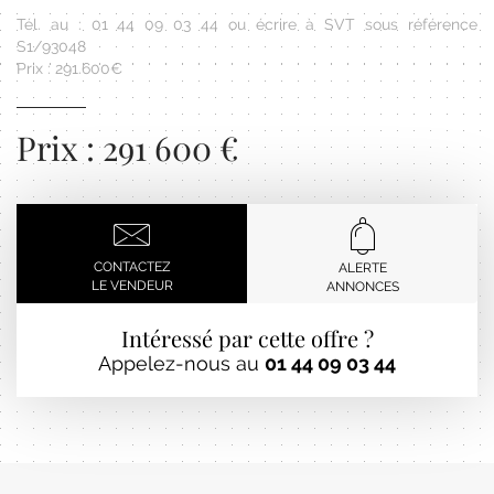
Tél. au : 01 44 09 03 44 ou écrire à SVT sous référence
S1/93048
Prix : 291.600€
Prix : 291 600 €
CONTACTEZ
ALERTE
LE VENDEUR
ANNONCES
Intéressé par cette offre ?
Appelez-nous au
01 44 09 03 44