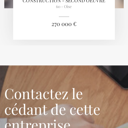
CONSTRUCTION - SECOND OEUVRE
60 - Oise
270 000 €
Contactez le
cédant de cette
entreprise