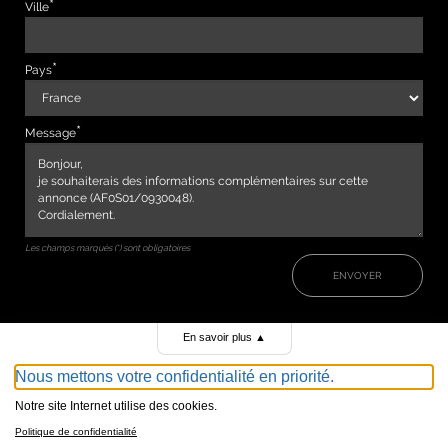
Ville
Pays
Message
Les champs marqués (*) sont obligatoires
ENVOYER
En savoir plus
▲
Nous mettons votre confidentialité en priorité.
Notre site Internet utilise des cookies.
Politique de confidentialité