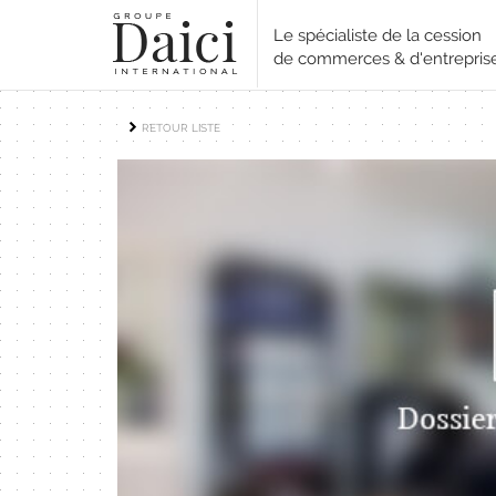
Le spécialiste de la cession
de commerces & d'entrepris
RETOUR LISTE