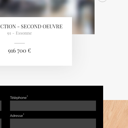
CTION - SECOND OEUVRE
91 - Essonne
916 700 €
Téléphone
Adresse