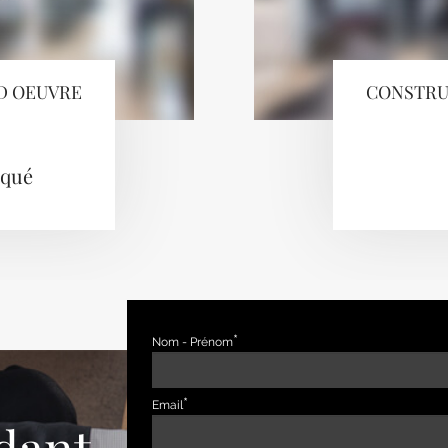
D OEUVRE
CONSTRU
iqué
Nom - Prénom
Email
dant