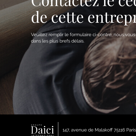
de cette entrep
Veuillez remplir le formulaire ci-contre, nous vou
dans les plus brefs délais.
147, avenue de Malakoff 75116 Paris