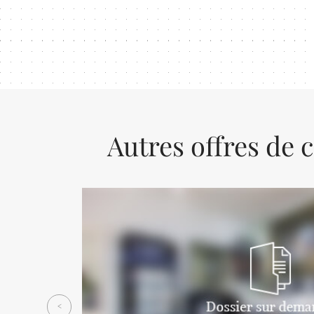
Autres offres de 
Previous
<