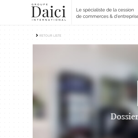
Le spécialiste de la cession
de commerces & d'entrepris
RETOUR LISTE