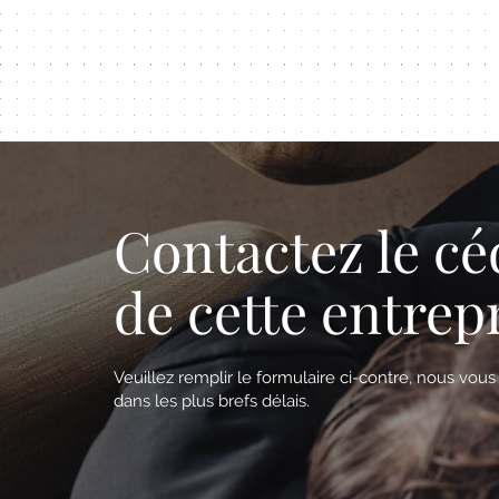
Contactez le cé
de cette entrep
Veuillez remplir le formulaire ci-contre, nous vou
dans les plus brefs délais.