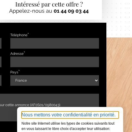
Intéressé par cette offre ?
Appelez-nous au
01 44 09 03 44
Téléphone
Adresse
Pays
Nous mettons votre confidentialité en priorité.
Notre site Internet utilise les types de cookies suivants tout
en vous laissant le libre choix d'accepter leur utilisation: