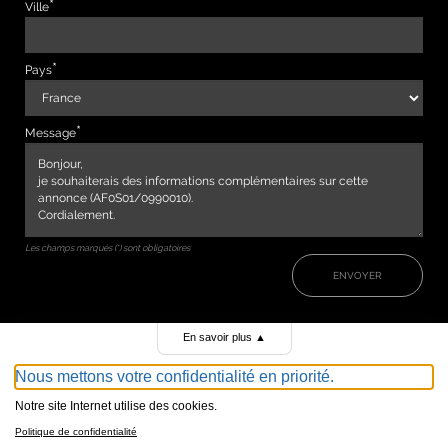
Ville
Pays
Message
Les champs marqués (*) sont obligatoires
ENVOYER
En savoir plus
▲
Nous mettons votre confidentialité en priorité.
Notre site Internet utilise des cookies.
Politique de confidentialité