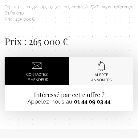
Tél. au : 01 44 09 03 44 ou écrire à SVT sous référence
S1/99010
Prix : 265.000€
Prix : 265 000 €
CONTACTEZ
ALERTE
LE VENDEUR
ANNONCES
Intéressé par cette offre ?
Appelez-nous au
01 44 09 03 44