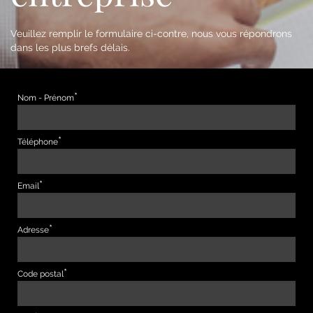
Veuillez remplir le formulaire ci-contre, nous vous répondrons
dans les plus brefs délais.
Nom - Prénom
Téléphone
Email
Adresse
Code postal