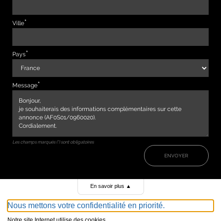
Ville
Pays
Message
Les champs marqués (*) sont obligatoires
ENVOYER
En savoir plus
▲
Nous mettons votre confidentialité en priorité.
Notre site Internet utilise des cookies.