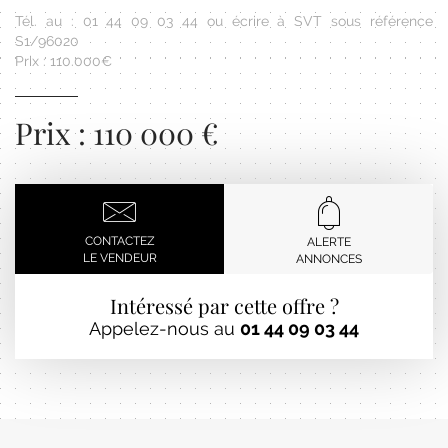
Tél. au : 01 44 09 03 44 ou écrire à SVT sous référence
S1/96020
Prix : 110.000€
Prix : 110 000 €
CONTACTEZ
ALERTE
LE VENDEUR
ANNONCES
Intéressé par cette offre ?
Appelez-nous au
01 44 09 03 44