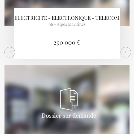
ELECTRICITE - ELECTRONIQUE - TELECOM
06 - Alpes Maritines
290 000 €
<
>