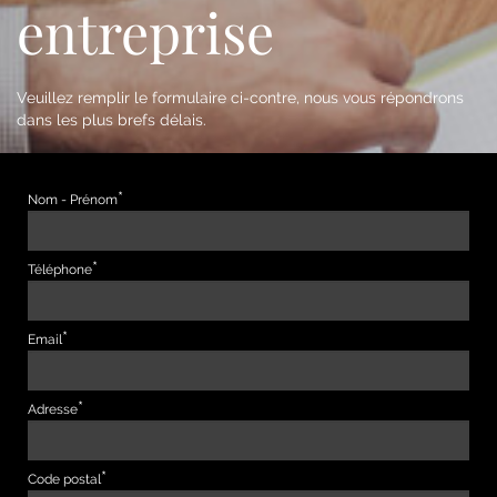
entreprise
Veuillez remplir le formulaire ci-contre, nous vous répondrons
dans les plus brefs délais.
Nom - Prénom
Téléphone
Email
Adresse
Code postal