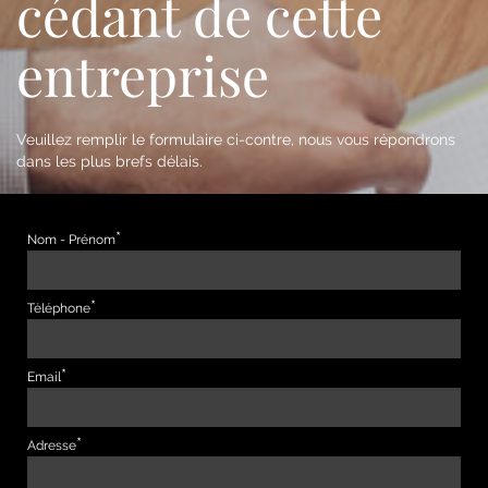
cédant de cette
entreprise
Veuillez remplir le formulaire ci-contre, nous vous répondrons
dans les plus brefs délais.
Nom - Prénom
Téléphone
Email
Adresse