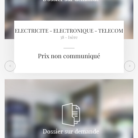
ELECTRICITE - ELECTRONIQUE - TELECOM
38 - Isère
Prix non communiqué
<
>