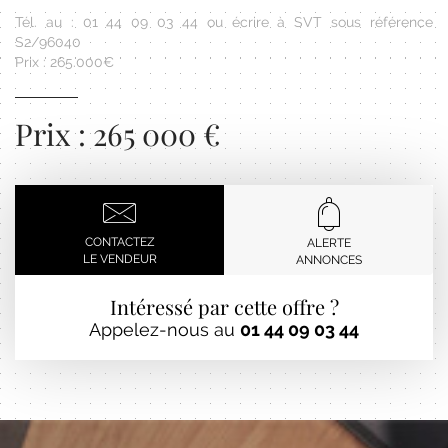
Tél. au : 01 44 09 03 44 ou écrire à SVT sous référence
S2/96040
Prix : 265.000€
Prix : 265 000 €
CONTACTEZ
ALERTE
LE VENDEUR
ANNONCES
Intéressé par cette offre ?
Appelez-nous au
01 44 09 03 44