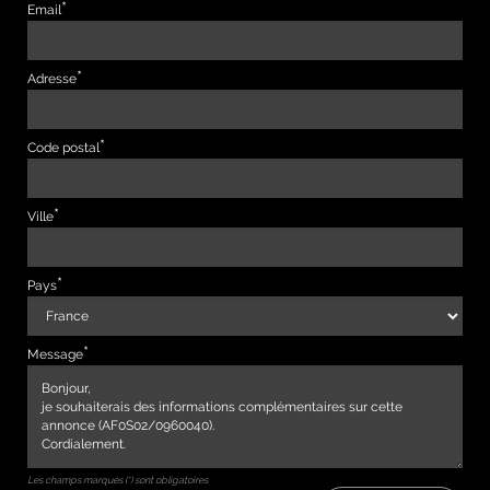
Email
Adresse
Code postal
Ville
Pays
Message
Les champs marqués (*) sont obligatoires