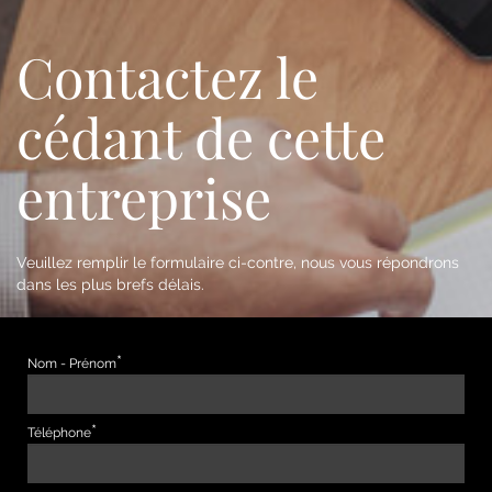
Contactez le
cédant de cette
entreprise
Veuillez remplir le formulaire ci-contre, nous vous répondrons
dans les plus brefs délais.
Nom - Prénom
Téléphone