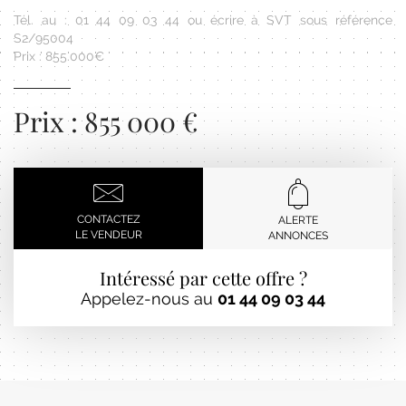
Tél. au : 01 44 09 03 44 ou écrire à SVT sous référence
S2/95004
Prix : 855.000€
Prix : 855 000 €
CONTACTEZ
ALERTE
LE VENDEUR
ANNONCES
Intéressé par cette offre ?
Appelez-nous au
01 44 09 03 44