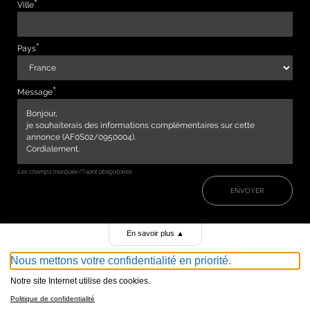
Ville
Pays
Message
Les champs marqués (*) sont obligatoires
ENVOYER
En savoir plus
▲
Nous mettons votre confidentialité en priorité.
Notre site Internet utilise des cookies.
Politique de confidentialité