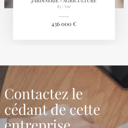
JARDINERIE - AGRICULTURE
83 - Var
436 000 €
Contactez le
cédant de cette
entreprise