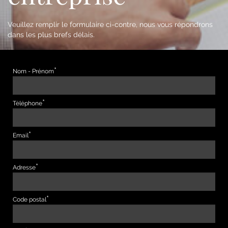
Veuillez remplir le formulaire ci-contre, nous vous répondrons
dans les plus brefs délais.
Nom - Prénom
Téléphone
Email
Adresse
Code postal