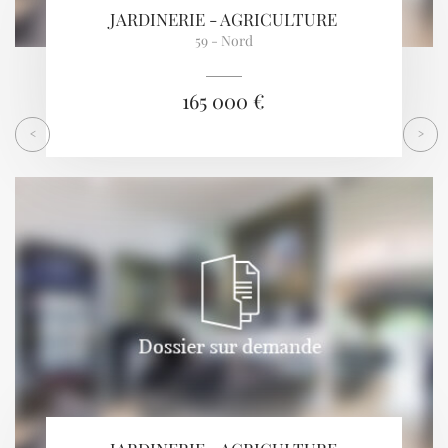
JARDINERIE - AGRICULTURE
59 - Nord
165 000 €
<
>