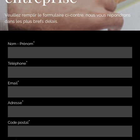
Veuillez remplir le formulaire ci-contre, nous vous répondrons
dans les plus brefs délais.
Nom - Prénom
Téléphone
Email
Adresse
Code postal