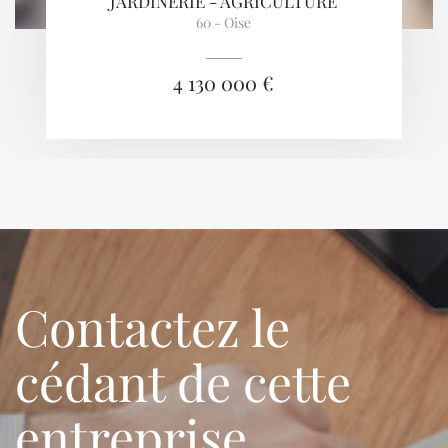
JARDINERIE - AGRICULTURE
60 - Oise
4 130 000 €
Contactez le
cédant de cette
entreprise