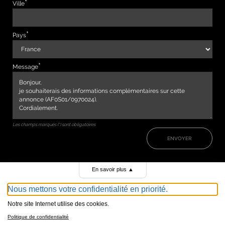
Ville
Pays
Message
Les champs marqués (*) sont obligatoires
ENVOYER
En savoir plus
▲
Nous mettons votre confidentialité en priorité.
Notre site Internet utilise des cookies.
Politique de confidentialité