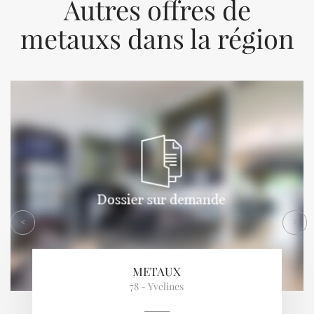
Autres offres de
metauxs dans la région
Previous
Next
<
>
METAUX
78 - Yvelines