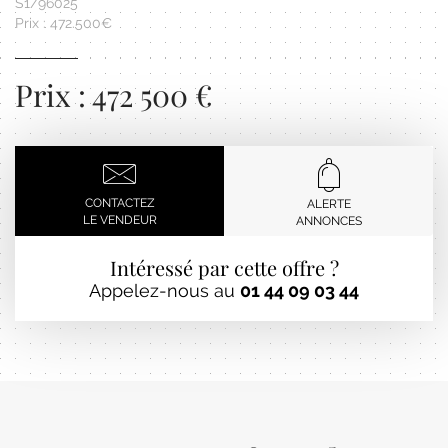
S1/96025
Prix : 472.500€
Prix : 472 500 €
CONTACTEZ
ALERTE
LE VENDEUR
ANNONCES
Intéressé par cette offre ?
Appelez-nous au
01 44 09 03 44