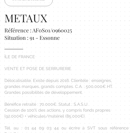
METAUX
Référence : AF0S01/0960025
Situation : 91 - Essonne
ÎLE DE FRANCE
VENTE ET POSE DE SERRURERIE
Délocalisable. Existe depuis 2016. Clientèle : enseignes,
grandes marques, grands comptes. C.A. : 500.000€ HT.
Grandes possibilités de développement.
Bénéfice retraité : 70.000€. Statut : S.A.S.U.
Cession de 100% des actions, y compris fonds propres
(92.000€) + véhicules/matériel (85.000€).
Tél. au : 01 44 09 03 44 ou écrire à SVT sous référence