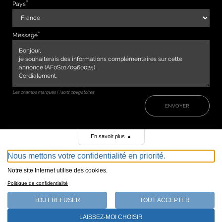
Pays
Message
Les champs marqués (*) sont obligatoires
ENVOYER
En savoir plus
▲
Nous mettons votre confidentialité en priorité.
Notre site Internet utilise des cookies.
Politique de confidentialité
TOUT REFUSER
TOUT ACCEPTER
147, avenue de Malakoff 75116 Paris
LAISSEZ-MOI CHOISIR