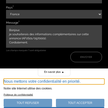
Pays
Message
Les champs marqués (*) sont obligatoires
ENVOYER
En savoir plus
▲
Nous mettons votre confidentialité en priorité.
Notre site Internet utilise des cookies.
Politique de confidentialité
TOUT REFUSER
TOUT ACCEPTER
147, avenue de Malakoff 75116 Paris