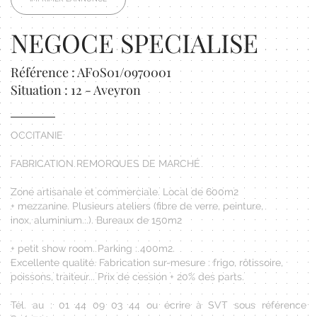
NEGOCE SPECIALISE
Référence : AF0S01/0970001
Situation : 12 - Aveyron
OCCITANIE
FABRICATION REMORQUES DE MARCHÉ
Zone artisanale et commerciale. Local de 600m2
+ mezzanine. Plusieurs ateliers (fibre de verre, peinture,
inox, aluminium...). Bureaux de 150m2
+ petit show room. Parking : 400m2.
Excellente qualité. Fabrication sur-mesure : frigo, rôtissoire,
poissons, traiteur... Prix de cession + 20% des parts.
Tél. au : 01 44 09 03 44 ou écrire à SVT sous référence