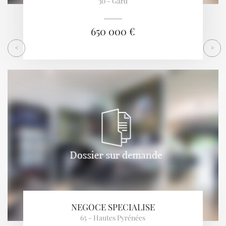
30 - Gard
650 000 €
<
>
NEGOCE SPECIALISE
65 - Hautes Pyrénées