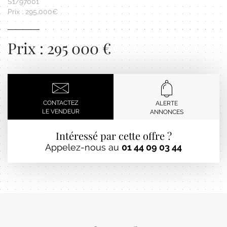
S1/97001
Prix : 295.000€
Prix : 295 000 €
CONTACTEZ
ALERTE
LE VENDEUR
ANNONCES
Intéressé par cette offre ?
Appelez-nous au
01 44 09 03 44