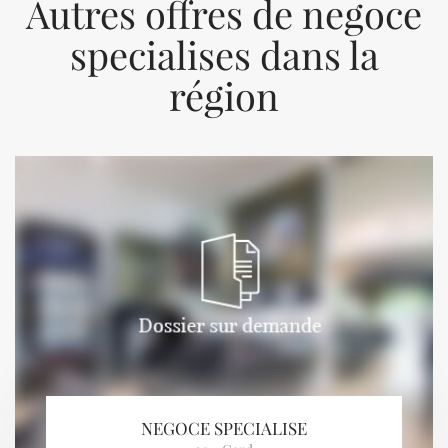
Autres offres de negoce
specialises dans la
région
Previous
Next
NEGOCE SPECIALISE