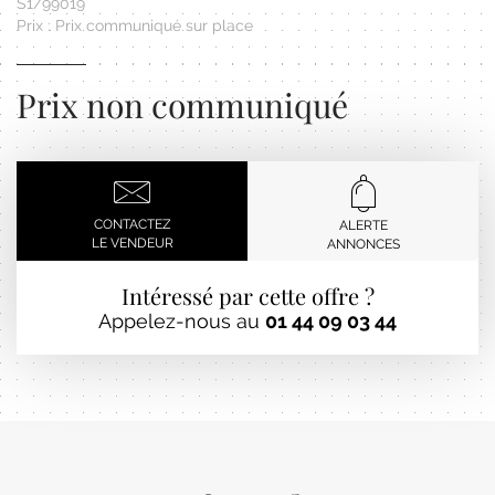
S1/99019
Prix : Prix communiqué sur place
Prix non communiqué
CONTACTEZ
ALERTE
LE VENDEUR
ANNONCES
Intéressé par cette offre ?
Appelez-nous au
01 44 09 03 44