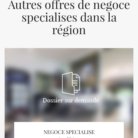
Autres offres de negoce
specialises dans la
région
Previous
Next
NEGOCE SPECIALISE