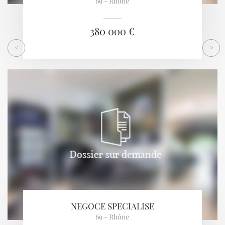
69 - Rhône
380 000 €
<
>
NEGOCE SPECIALISE
69 - Rhône