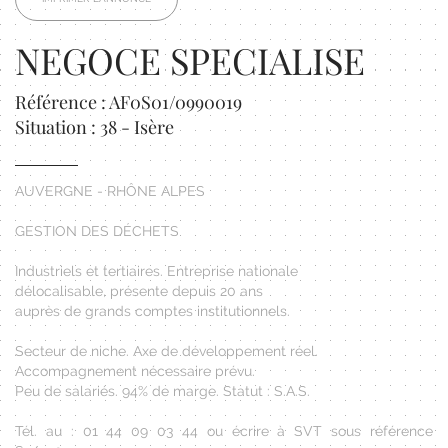
NEGOCE SPECIALISE
Référence : AF0S01/0990019
Situation : 38 - Isère
AUVERGNE - RHÔNE ALPES
GESTION DES DÉCHETS
Industriels et tertiaires. Entreprise nationale
délocalisable, présente depuis 20 ans
auprès de grands comptes institutionnels.
Secteur de niche. Axe de développement réel.
Accompagnement nécessaire prévu.
Peu de salariés. 94% de marge. Statut : S.A.S.
Tél. au : 01 44 09 03 44 ou écrire à SVT sous référence