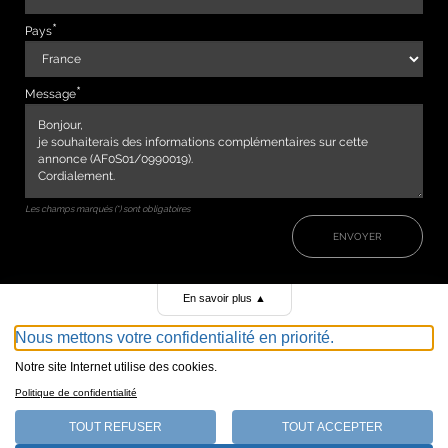
Pays
Message
Les champs marqués (*) sont obligatoires
ENVOYER
En savoir plus
▲
Nous mettons votre confidentialité en priorité.
Notre site Internet utilise des cookies.
Politique de confidentialité
TOUT REFUSER
TOUT ACCEPTER
147, avenue de Malakoff 75116 Paris