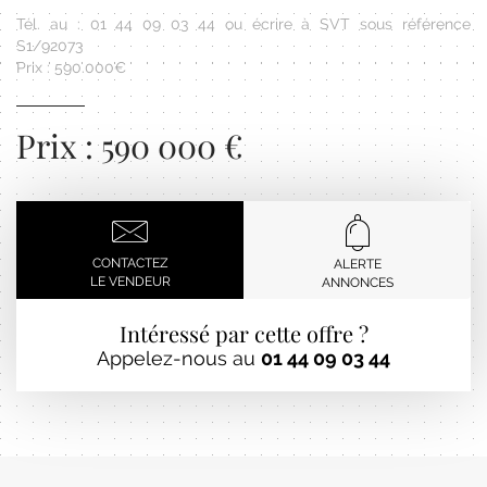
Tél. au : 01 44 09 03 44 ou écrire à SVT sous référence
S1/92073
Prix : 590.000€
Prix : 590 000 €
CONTACTEZ
ALERTE
LE VENDEUR
ANNONCES
Intéressé par cette offre ?
Appelez-nous au
01 44 09 03 44