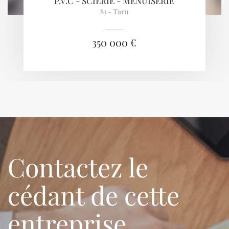
P.V.C - SCIERIE - MENUISERIE
81 - Tarn
350 000 €
Contactez le
cédant de cette
entreprise