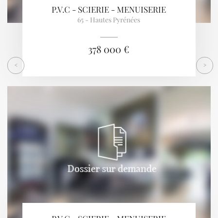
P.V.C - SCIERIE - MENUISERIE
65 - Hautes Pyrénées
378 000 €
<
>