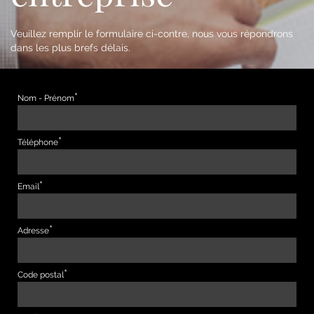
Veuillez remplir le formulaire ci-contre, nous vous répondrons
dans les plus brefs délais.
Nom - Prénom
Téléphone
Email
Adresse
Code postal