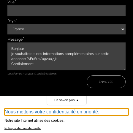
Ville
Pays
Message
Les champs marqués (*) sont obligatoires
ENVOYER
En savoir plus
▲
Nous mettons votre confidentialité en priorité.
Notre site Internet utilise des cookies.
Politique de confidentialité