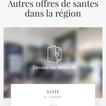
Autres offres de santes
dans la région
Previous
Next
SANTE
91 - Essonne