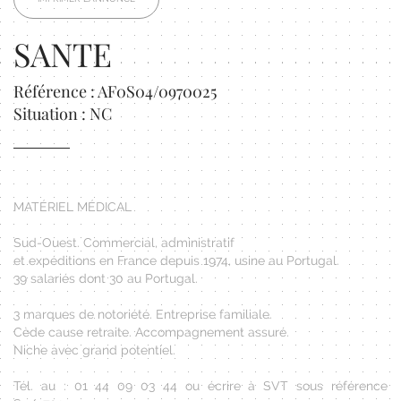
SANTE
Référence : AF0S04/0970025
Situation : NC
MATÉRIEL MÉDICAL
Sud-Ouest. Commercial, administratif
et expéditions en France depuis 1974, usine au Portugal.
39 salariés dont 30 au Portugal.
3 marques de notoriété. Entreprise familiale.
Cède cause retraite. Accompagnement assuré.
Niche avec grand potentiel.
Tél. au : 01 44 09 03 44 ou écrire à SVT sous référence