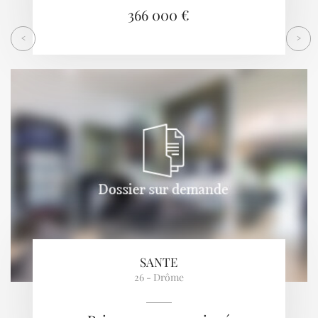
366 000 €
<
>
SANTE
26 - Drôme