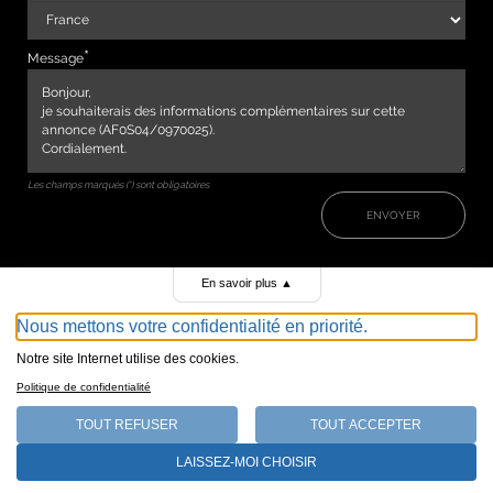
Message
Les champs marqués (*) sont obligatoires
ENVOYER
En savoir plus
▲
Nous mettons votre confidentialité en priorité.
Notre site Internet utilise des cookies.
Politique de confidentialité
TOUT REFUSER
TOUT ACCEPTER
147, avenue de Malakoff 75116 Paris
LAISSEZ-MOI CHOISIR
Qui sommes-nous