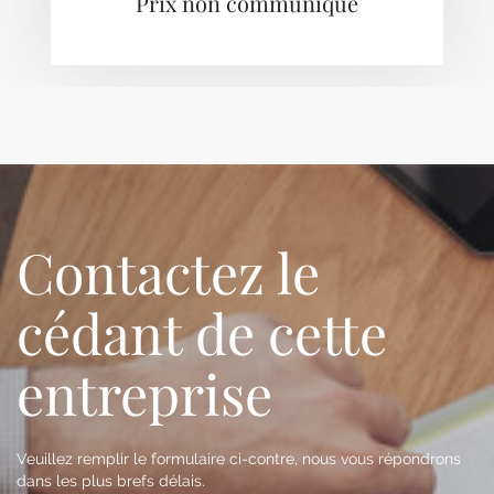
Prix non communiqué
Contactez le
cédant de cette
entreprise
Veuillez remplir le formulaire ci-contre, nous vous répondrons
dans les plus brefs délais.