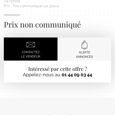
S4/97025
Prix : Prix communiqué sur place
Prix non communiqué
CONTACTEZ
ALERTE
LE VENDEUR
ANNONCES
Intéressé par cette offre ?
Appelez-nous au
01 44 09 03 44