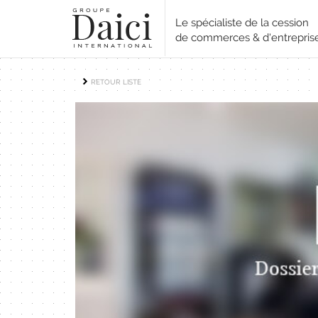
Le spécialiste de la cession
de commerces & d'entrepris
RETOUR LISTE