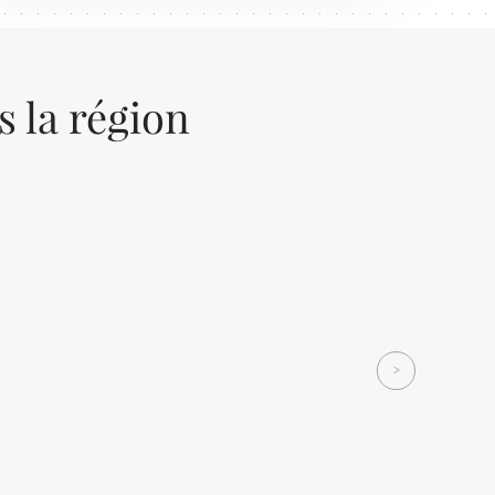
s la région
Next
>