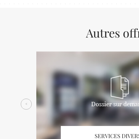
Autres off
Previous
<
SERVICES DIVER