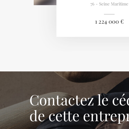
76 - Seine Maritime
1 224 000 €
Contactez le cé
de cette entrep