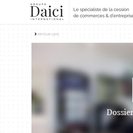
Le spécialiste de la cession
de commerces & d'entrepris
RETOUR LISTE