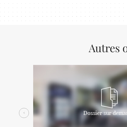
Autres o
Previous
<