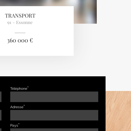
TRANSPORT
91 - Essonne
360 000 €
Téléphone
Adresse
Pays