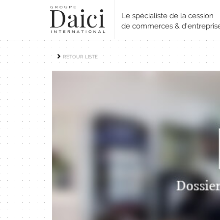
Le spécialiste de la cession
de commerces & d'entrepris
RETOUR LISTE