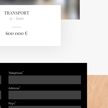
TRANSPORT
27 - Eure
600 000 €
Téléphone
Adresse
Pays