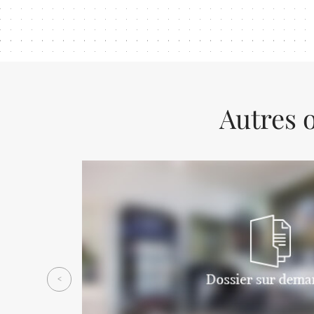
Autres o
Previous
<