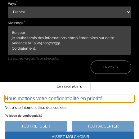
Pays
Message
Les champs marqués (*) sont obligatoires
ENVOYER
En savoir plus
▲
Nous mettons votre confidentialité en priorité.
Notre site Internet utilise des cookies.
Politique de confidentialité
TOUT REFUSER
TOUT ACCEPTER
147, avenue de Malakoff 75116 Paris
LAISSEZ-MOI CHOISIR