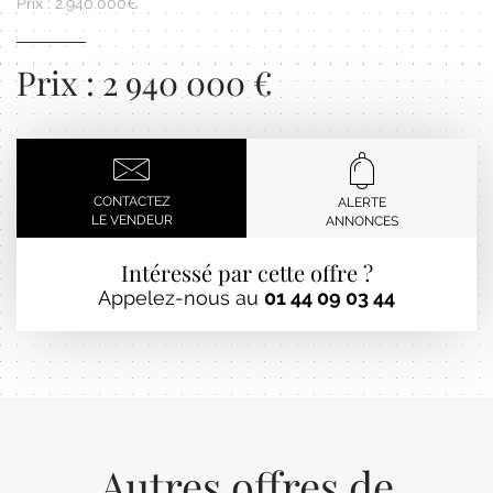
Prix : 2.940.000€
Prix : 2 940 000 €
CONTACTEZ
ALERTE
LE VENDEUR
ANNONCES
Intéressé par cette offre ?
Appelez-nous au
01 44 09 03 44
Autres offres de