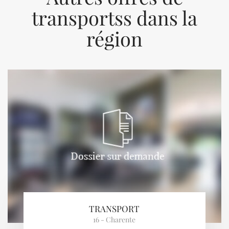
transportss dans la
région
Previous
Next
TRANSPORT
16 - Charente