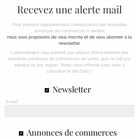
Recevez une alerte mail
Pour prendre régulièrement connaissance des nouvelles
annonces de commerces à vendre,
nous vous proposons de vous inscrire et de vous abonner à la
newsletter.
L'abonnement vous permet par ailleurs d'être informé des
dernières annonces de commerces en vente, que ce soit par
secteur ou par région. Tenez-vous informé sans avoir à
consulter le site Daici !
Newsletter
E-mail
Annonces de commerces