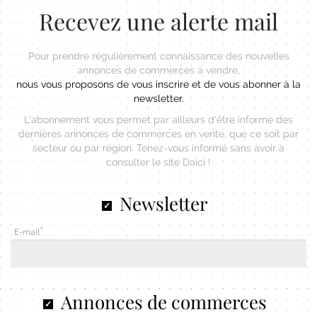
Recevez une alerte mail
Pour prendre régulièrement connaissance des nouvelles
annonces de commerces à vendre,
nous vous proposons de vous inscrire et de vous abonner à la
newsletter.
L'abonnement vous permet par ailleurs d'être informé des
dernières annonces de commerces en vente, que ce soit par
secteur ou par région. Tenez-vous informé sans avoir à
consulter le site Daici !
Newsletter
E-mail
Annonces de commerces