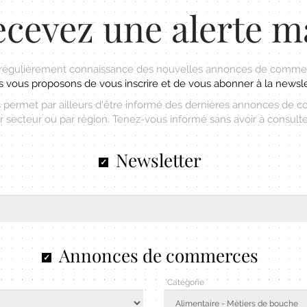
cevez une alerte m
 régulièrement connaissance des nouvelles annonces de commer
 vous proposons de vous inscrire et de vous abonner à la newsle
permet par ailleurs d'être informé des dernières annonces de 
r secteur ou par région. Tenez-vous informé sans avoir à consulter 
Newsletter
Annonces de commerces
Catégorie