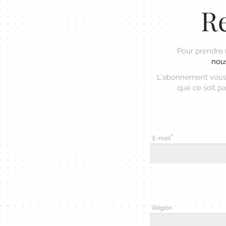
Re
Pour prendre
nous
L'abonnement vous 
que ce soit pa
E-mail
Région