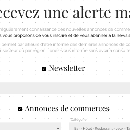
cevez une alerte m
 régulièrement connaissance des nouvelles annonces de commer
 vous proposons de vous inscrire et de vous abonner à la newsle
permet par ailleurs d'être informé des dernières annonces de 
r secteur ou par région. Tenez-vous informé sans avoir à consulter 
Newsletter
Annonces de commerces
Catégorie