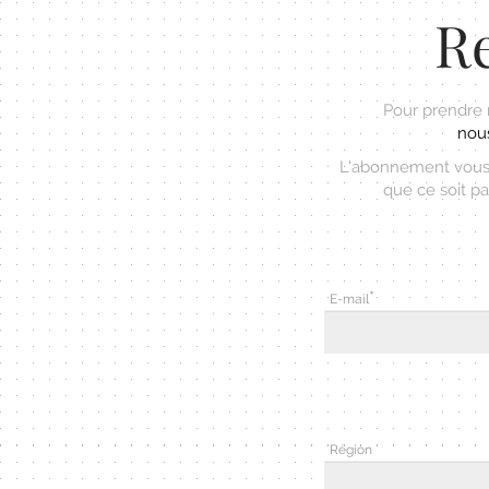
Re
Pour prendre
nous
L'abonnement vous 
que ce soit pa
E-mail
Région