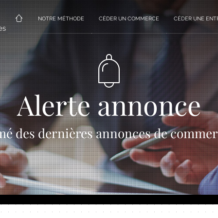
NOTRE MÉTHODE
CÉDER UN COMMERCE
CÉDER UNE ENT
es
Alerte annonce
mé des dernières annonces de commer