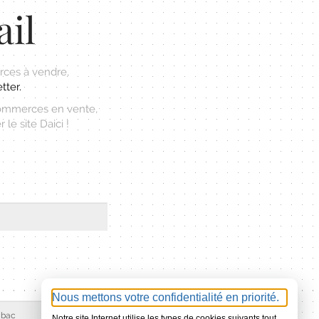
ail
ces à vendre,
tter.
commerces en vente,
le site Daici !
Nous mettons votre confidentialité en priorité.
Notre site Internet utilise les types de cookies suivants tout