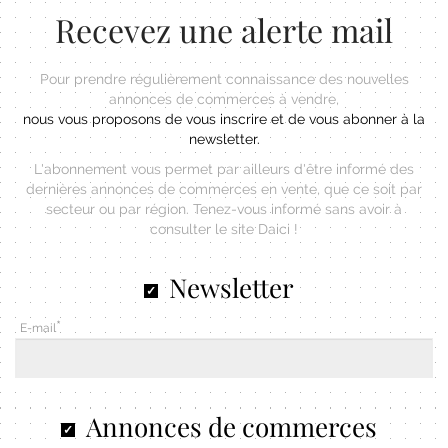
Recevez une alerte mail
Pour prendre régulièrement connaissance des nouvelles
annonces de commerces à vendre,
nous vous proposons de vous inscrire et de vous abonner à la
newsletter.
L'abonnement vous permet par ailleurs d'être informé des
dernières annonces de commerces en vente, que ce soit par
secteur ou par région. Tenez-vous informé sans avoir à
consulter le site Daici !
Newsletter
E-mail
Annonces de commerces