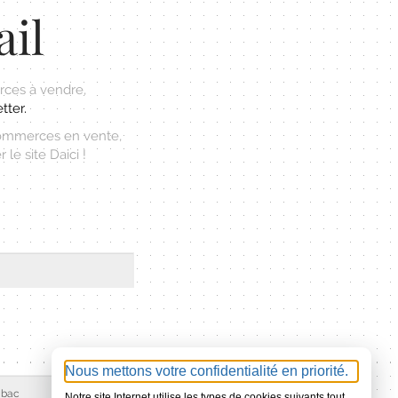
ail
ces à vendre,
tter.
commerces en vente,
le site Daici !
Nous mettons votre confidentialité en priorité.
Notre site Internet utilise les types de cookies suivants tout