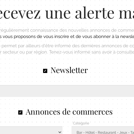
cevez une alerte m
 régulièrement connaissance des nouvelles annonces de commer
 vous proposons de vous inscrire et de vous abonner à la newsle
permet par ailleurs d'être informé des dernières annonces de 
r secteur ou par région. Tenez-vous informé sans avoir à consulter 
Newsletter
Annonces de commerces
Catégorie