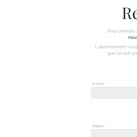
Re
Pour prendre
nous
L'abonnement vous 
que ce soit pa
E-mail
Région