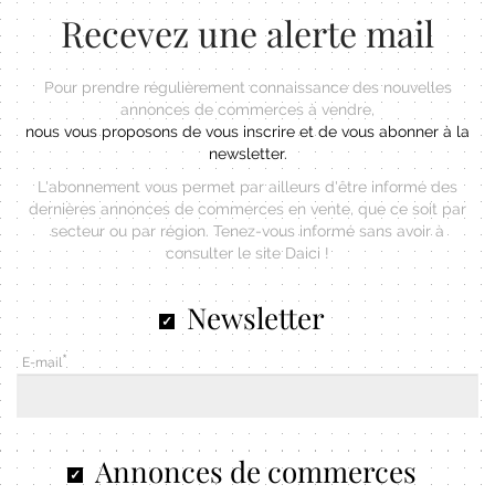
Recevez une alerte mail
Pour prendre régulièrement connaissance des nouvelles
annonces de commerces à vendre,
nous vous proposons de vous inscrire et de vous abonner à la
newsletter.
L'abonnement vous permet par ailleurs d'être informé des
dernières annonces de commerces en vente, que ce soit par
secteur ou par région. Tenez-vous informé sans avoir à
consulter le site Daici !
Newsletter
E-mail
Annonces de commerces