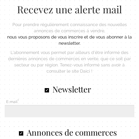
Recevez une alerte mail
Pour prendre régulièrement connaissance des nouvelles
annonces de commerces à vendre,
nous vous proposons de vous inscrire et de vous abonner à la
newsletter.
L'abonnement vous permet par ailleurs d'être informé des
dernières annonces de commerces en vente, que ce soit par
secteur ou par région. Tenez-vous informé sans avoir à
consulter le site Daici !
Newsletter
E-mail
Annonces de commerces