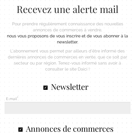
Recevez une alerte mail
Pour prendre régulièrement connaissance des nouvelles
annonces de commerces à vendre,
nous vous proposons de vous inscrire et de vous abonner à la
newsletter.
L'abonnement vous permet par ailleurs d'être informé des
dernières annonces de commerces en vente, que ce soit par
secteur ou par région. Tenez-vous informé sans avoir à
consulter le site Daici !
Newsletter
E-mail
Annonces de commerces