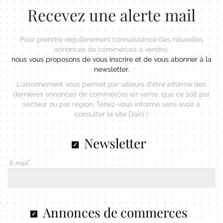
Recevez une alerte mail
Pour prendre régulièrement connaissance des nouvelles
annonces de commerces à vendre,
nous vous proposons de vous inscrire et de vous abonner à la
newsletter.
L'abonnement vous permet par ailleurs d'être informé des
dernières annonces de commerces en vente, que ce soit par
secteur ou par région. Tenez-vous informé sans avoir à
consulter le site Daici !
Newsletter
E-mail
Annonces de commerces