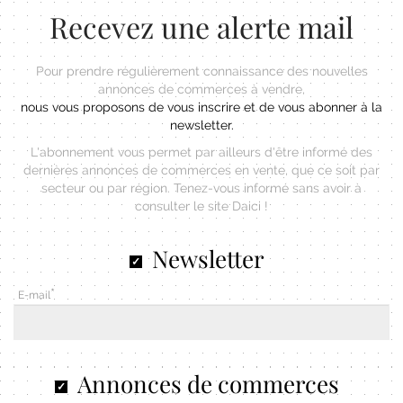
Recevez une alerte mail
Pour prendre régulièrement connaissance des nouvelles
annonces de commerces à vendre,
nous vous proposons de vous inscrire et de vous abonner à la
newsletter.
L'abonnement vous permet par ailleurs d'être informé des
dernières annonces de commerces en vente, que ce soit par
secteur ou par région. Tenez-vous informé sans avoir à
consulter le site Daici !
Newsletter
E-mail
Annonces de commerces