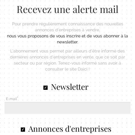
Recevez une alerte mail
Pour prendre régulièrement connaissance des nouvelles
annonces d'entreprises à vendre,
nous vous proposons de vous inscrire et de vous abonner à la
newsletter.
L'abonnement vous permet par ailleurs d'être informé des
dernières annonces d'entreprises en vente, que ce soit par
secteur ou par région. Tenez-vous informé sans avoir à
consulter le site Daici !
Newsletter
E-mail
Annonces d'entreprises