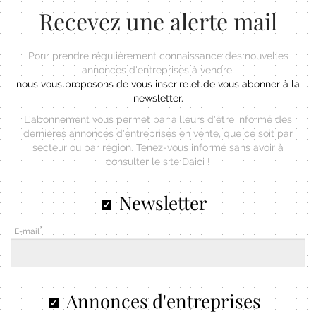
Recevez une alerte mail
Pour prendre régulièrement connaissance des nouvelles
annonces d'entreprises à vendre,
nous vous proposons de vous inscrire et de vous abonner à la
newsletter.
L'abonnement vous permet par ailleurs d'être informé des
dernières annonces d'entreprises en vente, que ce soit par
secteur ou par région. Tenez-vous informé sans avoir à
consulter le site Daici !
Newsletter
E-mail
Annonces d'entreprises