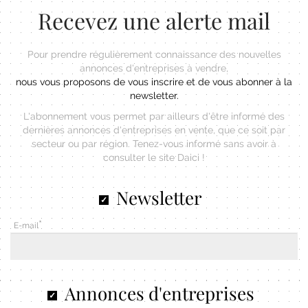
Recevez une alerte mail
Pour prendre régulièrement connaissance des nouvelles
annonces d'entreprises à vendre,
nous vous proposons de vous inscrire et de vous abonner à la
newsletter.
L'abonnement vous permet par ailleurs d'être informé des
dernières annonces d'entreprises en vente, que ce soit par
secteur ou par région. Tenez-vous informé sans avoir à
consulter le site Daici !
Newsletter
E-mail
Annonces d'entreprises