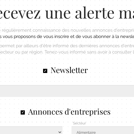
cevez une alerte m
 régulièrement connaissance des nouvelles annonces d'entrepri
 vous proposons de vous inscrire et de vous abonner à la newsle
rmet par ailleurs d'être informé des dernières annonces d'entr
secteur ou par région. Tenez-vous informé sans avoir à consulter le
Newsletter
Annonces d'entreprises
Secteur