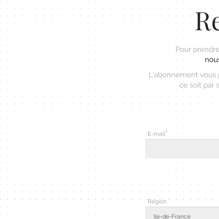
Re
Pour prendre
nous
L'abonnement vous pe
ce soit par 
E-mail
Région