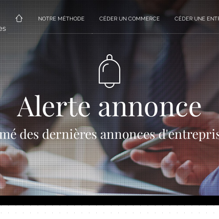
NOTRE MÉTHODE
CÉDER UN COMMERCE
CÉDER UNE ENT
es
Alerte annonce
mé des dernières annonces d'entrepri