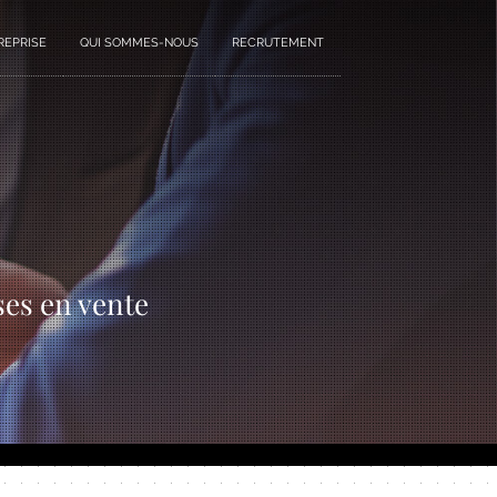
REPRISE
QUI SOMMES-NOUS
RECRUTEMENT
ses en vente