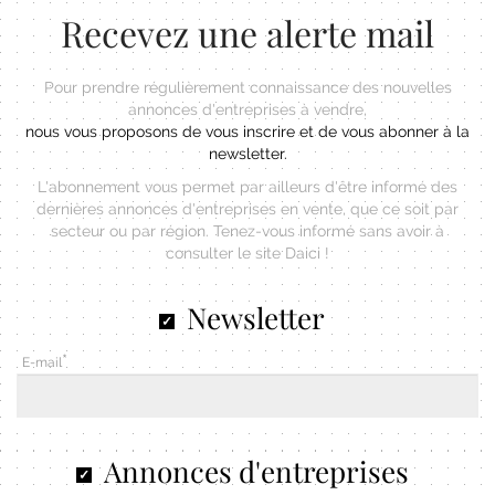
Recevez une alerte mail
Pour prendre régulièrement connaissance des nouvelles
annonces d'entreprises à vendre,
nous vous proposons de vous inscrire et de vous abonner à la
newsletter.
L'abonnement vous permet par ailleurs d'être informé des
dernières annonces d'entreprises en vente, que ce soit par
secteur ou par région. Tenez-vous informé sans avoir à
consulter le site Daici !
Newsletter
E-mail
Annonces d'entreprises