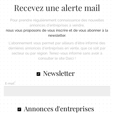
Recevez une alerte mail
Pour prendre régulièrement connaissance des nouvelles
annonces d'entreprises à vendre,
nous vous proposons de vous inscrire et de vous abonner à la
newsletter.
L'abonnement vous permet par ailleurs d'être informé des
dernières annonces d'entreprises en vente, que ce soit par
secteur ou par région. Tenez-vous informé sans avoir à
consulter le site Daici !
Newsletter
E-mail
Annonces d'entreprises